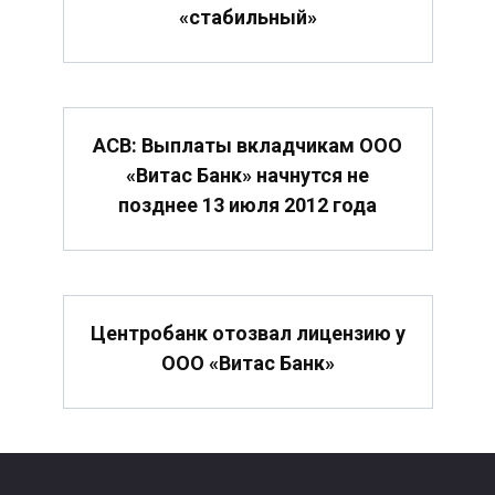
«стабильный»
АСВ: Выплаты вкладчикам ООО
«Витас Банк» начнутся не
позднее 13 июля 2012 года
Центробанк отозвал лицензию у
ООО «Витас Банк»