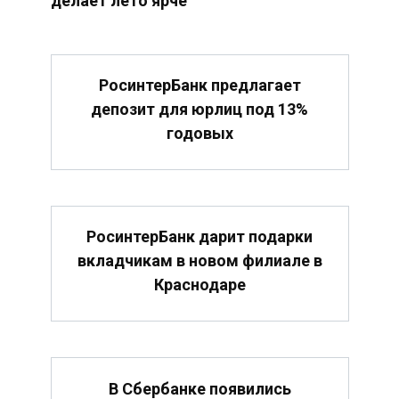
делает лето ярче
РосинтерБанк предлагает
депозит для юрлиц под 13%
годовых
РосинтерБанк дарит подарки
вкладчикам в новом филиале в
Краснодаре
В Сбербанке появились