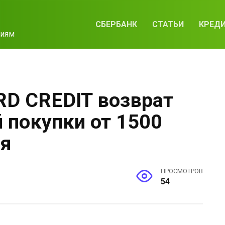
СБЕРБАНК
СТАТЬИ
КРЕД
циям
RD CREDIT возврат
 покупки от 1500
ря
ПРОСМОТРОВ
54