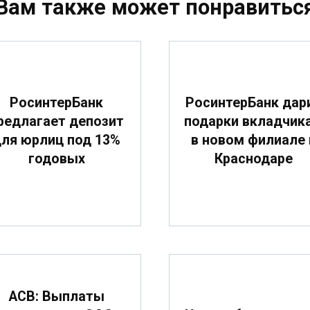
Вам также может понравитьс
РосинтерБанк
РосинтерБанк дар
редлагает депозит
подарки вкладчик
ля юрлиц под 13%
в новом филиале 
годовых
Краснодаре
АСВ: Выплаты