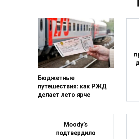
п
д
Бюджетные
путешествия: как РЖД
делает лето ярче
Moody’s
подтвердило