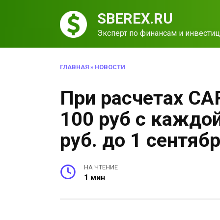
Перейти
SBEREX.RU
к
содержанию
Эксперт по финансам и инвести
ГЛАВНАЯ
»
НОВОСТИ
При расчетах CA
100 руб с каждой
руб. до 1 сентяб
НА ЧТЕНИЕ
1 мин