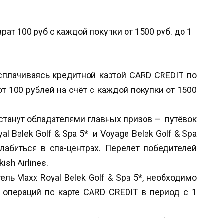
асплачиваясь кредитной картой CARD CREDIT по
т 100 рублей на счёт с каждой покупки от 1500
станут обладателями главных призов – путёвок
 Belek Golf & Spa 5* и Voyage Belek Golf & Spa
слабиться в спа-центрах. Перелет победителей
sh Airlines.
ель Maxx Royal Belek Golf & Spa 5*, необходимо
 операций по карте CARD CREDIT в период с 1