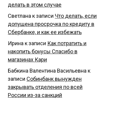
делать в этом случае
Светлана
к записи
Что делать, если
допущена просрочка по кредиту в
Сбербанке, и как ее избежать
Ирина
к записи
Как потратить и
накопить бонусы Спасибо в
магазинах Кари
Бабкина Валентина Васильевна
к
записи
Собинбанк вынужден
закрывать отделения по всей
России из-за санкций