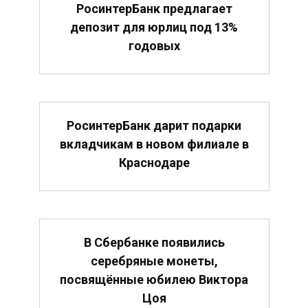
РосинтерБанк предлагает
депозит для юрлиц под 13%
годовых
РосинтерБанк дарит подарки
вкладчикам в новом филиале в
Краснодаре
В Сбербанке появились
серебряные монеты,
посвящённые юбилею Виктора
Цоя