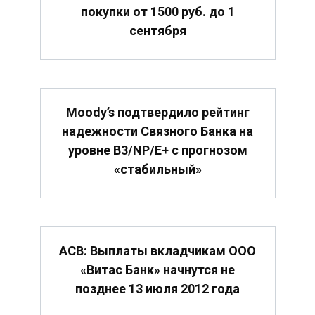
покупки от 1500 руб. до 1
сентября
Moody’s подтвердило рейтинг
надежности Связного Банка на
уровне B3/NP/E+ с прогнозом
«стабильный»
АСВ: Выплаты вкладчикам ООО
«Витас Банк» начнутся не
позднее 13 июля 2012 года