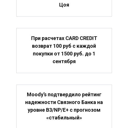
Цоя
При расчетах CARD CREDIT
возврат 100 руб с каждой
покупки от 1500 руб. до 1
сентября
Moody’s подтвердило рейтинг
надежности Связного Банка на
уровне B3/NP/E+ с прогнозом
«стабильный»