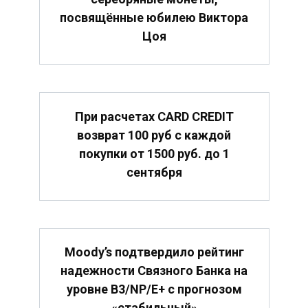
посвящённые юбилею Виктора
Цоя
При расчетах CARD CREDIT
возврат 100 руб с каждой
покупки от 1500 руб. до 1
сентября
Moody’s подтвердило рейтинг
надежности Связного Банка на
уровне B3/NP/E+ с прогнозом
«стабильный»