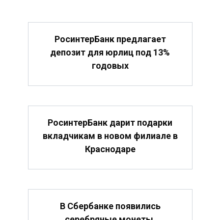
РосинтерБанк предлагает
депозит для юрлиц под 13%
годовых
РосинтерБанк дарит подарки
вкладчикам в новом филиале в
Краснодаре
В Сбербанке появились
серебряные монеты,