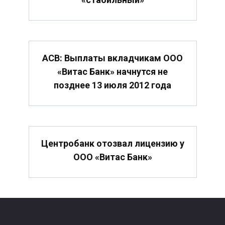
АСВ: Выплаты вкладчикам ООО
«Витас Банк» начнутся не
позднее 13 июля 2012 года
Центробанк отозвал лицензию у
ООО «Витас Банк»