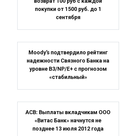
возврат 100 руб с каждой
покупки от 1500 руб. до 1
сентября
Moody’s подтвердило рейтинг
надежности Связного Банка на
уровне B3/NP/E+ с прогнозом
«стабильный»
АСВ: Выплаты вкладчикам ООО
«Витас Банк» начнутся не
позднее 13 июля 2012 года