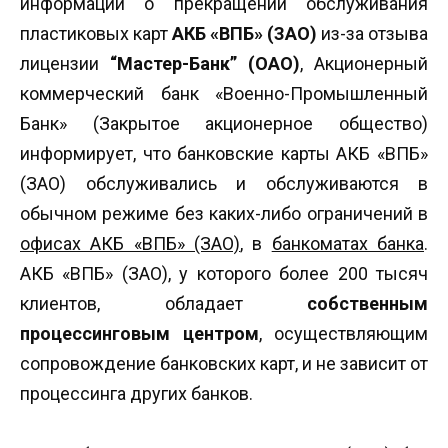
информации о прекращении обслуживания
пластиковых карт
АКБ «ВПБ» (ЗАО)
из-за отзыва
лицензии
“Мастер-Банк” (ОАО)
, Акционерный
коммерческий банк «Военно-Промышленный
Банк» (Закрытое акционерное общество)
информирует, что банковские карты АКБ «ВПБ»
(ЗАО) обслуживались и обслуживаются в
обычном режиме без каких-либо ограничений в
офисах АКБ «ВПБ» (ЗАО)
, в
банкоматах банка
.
АКБ «ВПБ» (ЗАО), у которого более 200 тысяч
клиентов, обладает
собственным
процессинговым центром
, осуществляющим
сопровождение банковских карт, и не зависит от
процессинга других банков.