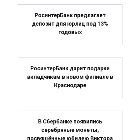
РосинтерБанк предлагает
депозит для юрлиц под 13%
годовых
РосинтерБанк дарит подарки
вкладчикам в новом филиале в
Краснодаре
В Сбербанке появились
серебряные монеты,
посвящённые юбилею Виктора