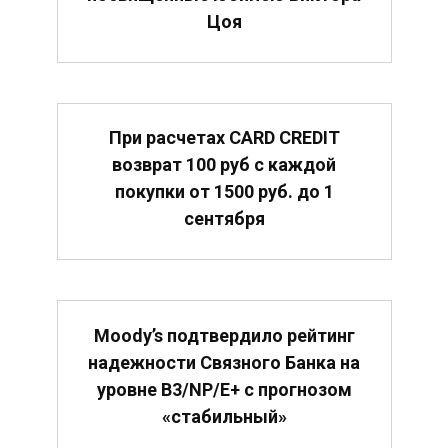
Цоя
При расчетах CARD CREDIT
возврат 100 руб с каждой
покупки от 1500 руб. до 1
сентября
Moody’s подтвердило рейтинг
надежности Связного Банка на
уровне B3/NP/E+ с прогнозом
«стабильный»