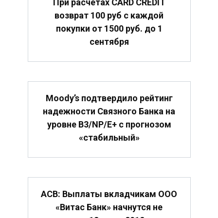
При расчетах CARD CREDIT
возврат 100 руб с каждой
покупки от 1500 руб. до 1
сентября
Moody’s подтвердило рейтинг
надежности Связного Банка на
уровне B3/NP/E+ с прогнозом
«стабильный»
АСВ: Выплаты вкладчикам ООО
«Витас Банк» начнутся не