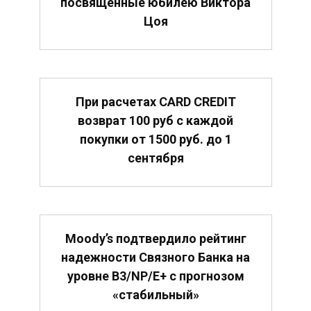
посвящённые юбилею Виктора
Цоя
При расчетах CARD CREDIT
возврат 100 руб с каждой
покупки от 1500 руб. до 1
сентября
Moody’s подтвердило рейтинг
надежности Связного Банка на
уровне B3/NP/E+ с прогнозом
«стабильный»