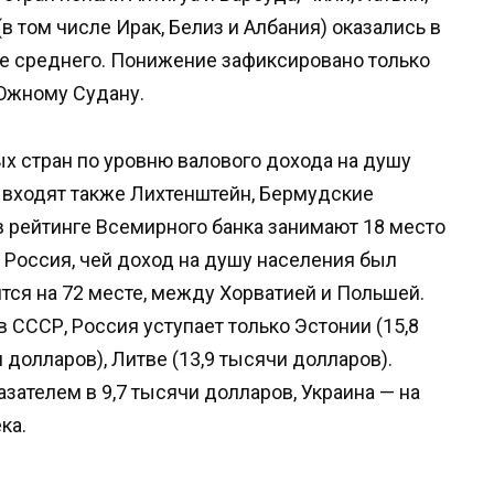
(в том числе Ирак, Белиз и Албания) оказались в
е среднего. Понижение зафиксировано только
 Южному Судану.
ых стран по уровню валового дохода на душу
у входят также Лихтенштейн, Бермудские
в рейтинге Всемирного банка занимают 18 место
. Россия, чей доход на душу населения был
ится на 72 месте, между Хорватией и Польшей.
в СССР, Россия уступает только Эстонии (15,8
 долларов), Литве (13,9 тысячи долларов).
азателем в 9,7 тысячи долларов, Украина — на
ка.