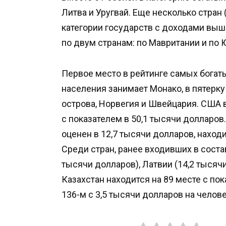
Литва и Уругвай. Еще несколько стран 
категории государств с доходами выш
по двум странам: по Мавритании и по
Первое место в рейтинге самых богат
населения занимает Монако, в пятерк
острова, Норвегия и Швейцария. США 
с показателем в 50,1 тысячи долларов
оценен в 12,7 тысячи долларов, наход
Среди стран, ранее входивших в соста
тысячи долларов), Латвии (14,2 тысячи
Казахстан находится на 89 месте с пок
136-м с 3,5 тысячи долларов на челове