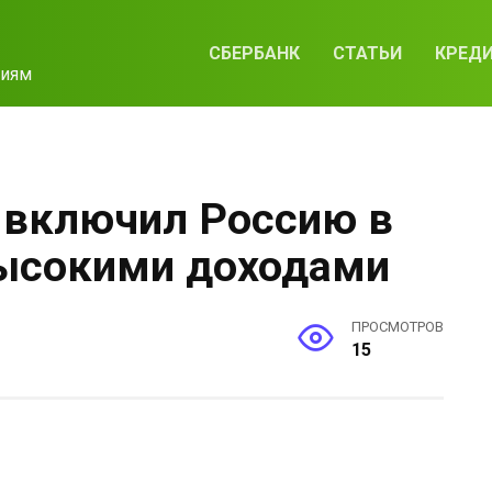
СБЕРБАНК
СТАТЬИ
КРЕД
циям
 включил Россию в
высокими доходами
ПРОСМОТРОВ
15