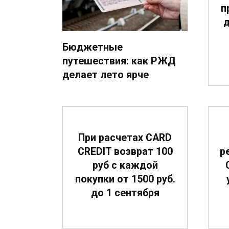
п
д
Бюджетные
путешествия: как РЖД
делает лето ярче
При расчетах CARD
CREDIT возврат 100
р
руб с каждой
покупки от 1500 руб.
до 1 сентября