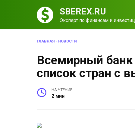
Перейти
SBEREX.RU
к
содержанию
Эксперт по финансам и инвести
ГЛАВНАЯ
»
НОВОСТИ
Всемирный банк
список стран с 
НА ЧТЕНИЕ
2 мин