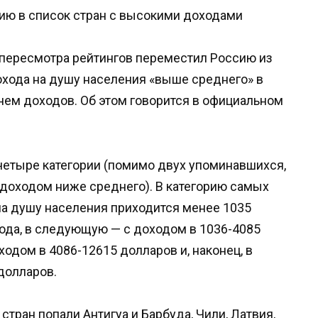
 пересмотра рейтингов переместил Россию из
охода на душу населения «выше среднего» в
нем доходов. Об этом говорится в официальном
четыре категории (помимо двух упоминавшихся,
 доходом ниже среднего). В категорию самых
 на душу населения приходится менее 1035
ода, в следующую — с доходом в 1036-4085
ходом в 4086-12615 долларов и, наконец, в
долларов.
стран попали Антигуа и Барбуда, Чили, Латвия,