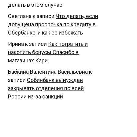
делать в этом случае
Светлана
к записи
Что делать, если
допущена просрочка по кредиту в
Сбербанке, и как ее избежать
Ирина
к записи
Как потратить и
накопить бонусы Спасибо в
магазинах Кари
Бабкина Валентина Васильевна
к
записи
Собинбанк вынужден
закрывать отделения по всей
России из-за санкций