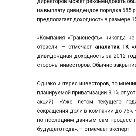
директоров может рекомендовать общ
на выплату дивидендов порядка 685 ру
предполагает доходность в размере 1%
«Компания «Транснефть» никогда не
отрасли, — отмечает
аналитик ГК 
дивидендная доходность за 2012 год
стороны инвесторов. Обычно закрытие
Однако интерес инвесторов, по мнени
планируемой приватизации 3,1% от ус
акций). «Уже летом текущего год
сокращения доли в компании до 75% 
по последним данным сам процесс п
будущего года», — отмечает эксперт.