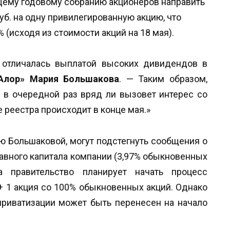
ему годовому собранию акционеров направить
б. на одну привилегированную акцию, что
 (исходя из стоимости акций на 18 мая).
 отличалась выплатой высоких дивидендов в
«Алор» Мария Большакова
. — Таким образом,
 в очередной раз вряд ли вызовет интерес со
 реестра происходит в конце мая.»
ю Большаковой, могут подстегнуть сообщения о
тавного капитала компании (3,97% обыкновенных
а правительство планирует начать процесс
+ 1 акция со 100% обыкновенных акций. Однако
риватизации может быть перенесен на начало