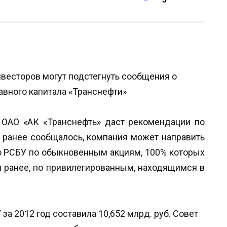
в ОАО «АК «Транснефть» даст рекомендации по
к ранее сообщалось, компания может направить
о РСБУ по обыкновенным акциям, 100% которых
 и ранее, по привилегированным, находящимся в
за 2012 год составила 10,652 млрд. руб. Совет