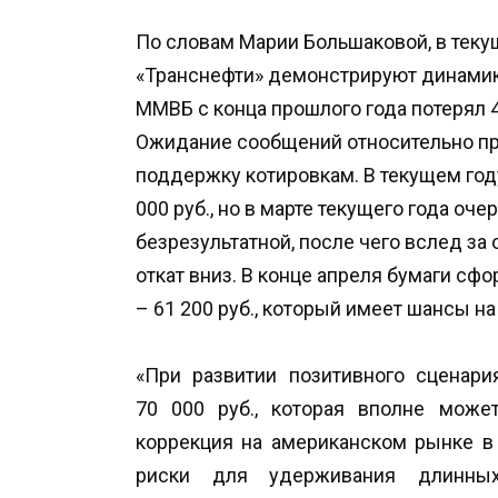
По словам Марии Большаковой, в теку
«Транснефти» демонстрируют динамик
ММВБ с конца прошлого года потерял 4,
Ожидание сообщений относительно пр
поддержку котировкам. В текущем год
000 руб., но в марте текущего года оч
безрезультатной, после чего вслед 
откат вниз. В конце апреля бумаги сф
– 61 200 руб., который имеет шансы н
«При развитии позитивного сценари
70 000 руб., которая вполне може
коррекция на американском рынке в
риски для удерживания длинных