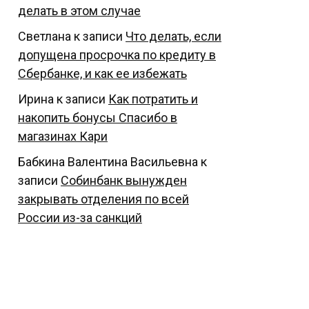
делать в этом случае
Светлана
к записи
Что делать, если
допущена просрочка по кредиту в
Сбербанке, и как ее избежать
Ирина
к записи
Как потратить и
накопить бонусы Спасибо в
магазинах Кари
Бабкина Валентина Васильевна
к
записи
Собинбанк вынужден
закрывать отделения по всей
России из-за санкций