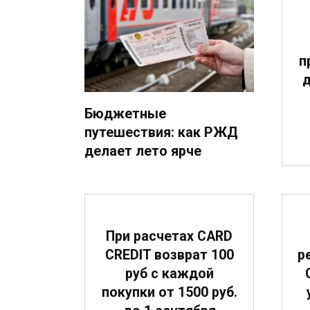
п
д
Бюджетные
путешествия: как РЖД
делает лето ярче
При расчетах CARD
CREDIT возврат 100
р
руб с каждой
покупки от 1500 руб.