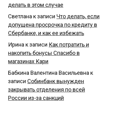
делать в этом случае
Светлана
к записи
Что делать, если
допущена просрочка по кредиту в
Сбербанке, и как ее избежать
Ирина
к записи
Как потратить и
накопить бонусы Спасибо в
магазинах Кари
Бабкина Валентина Васильевна
к
записи
Собинбанк вынужден
закрывать отделения по всей
России из-за санкций