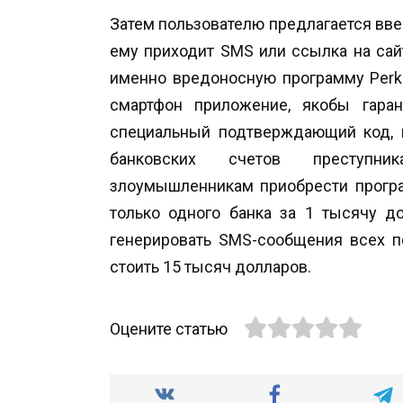
Затем пользователю предлагается вве
ему приходит SMS или ссылка на сайт
именно вредоносную программу Perkel
смартфон приложение, якобы гара
специальный подтверждающий код, п
банковских счетов преступник
злоумышленникам приобрести програ
только одного банка за 1 тысячу д
генерировать SMS-сообщения всех 
стоить 15 тысяч долларов.
Оцените статью