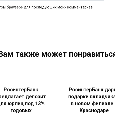
 этом браузере для последующих моих комментариев.
Вам также может понравитьс
РосинтерБанк
РосинтерБанк дар
редлагает депозит
подарки вкладчик
ля юрлиц под 13%
в новом филиале 
годовых
Краснодаре