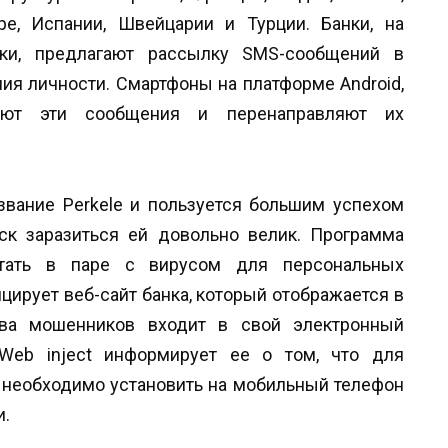
ре, Испании, Швейцарии и Турции. Банки, на
ки, предлагают рассылку SMS-сообщений в
ия личности. Смартфоны на платформе Android,
вают эти сообщения и перенаправляют их
звание Perkele и пользуется большим успехом
ск заразиться ей довольно велик. Программа
отать в паре с вирусом для персональных
цирует веб-сайт банка, который отображается в
тва мошенников входит в свой электронный
 Web inject информирует ее о том, что для
 необходимо установить на мобильный телефон
и.