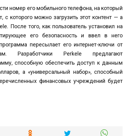
сти номер его мобильного телефона, на который
, с которого можно загрузить этот контент — а
e. После того, как пользователь установил на
нтирующее его безопасность и ввел в него
рограмма пересылает его интернет-ключи от
ам. Разработчики Perkele предлагают
мму, способную обеспечить доступ к данным
олларов, а «универсальный набор», способный
перечисленных финансовых учреждений будет