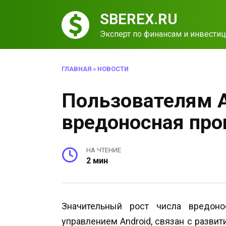
Перейти
SBEREX.RU
к
содержанию
Эксперт по финансам и инвести
ГЛАВНАЯ
»
НОВОСТИ
Пользователям A
вредоносная про
НА ЧТЕНИЕ
2 мин
Значительный рост числа вредоно
управлением Android, связан с разви