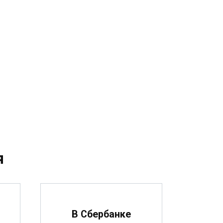
я
В Сбербанке