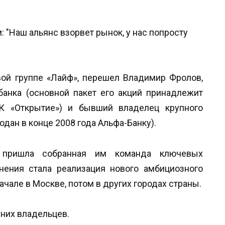
вой группе «Лайф», перешел Владимир Фролов,
банка (основной пакет его акций принадлежит
К «Открытие») и бывший владелец крупного
одан в конце 2008 года Альфа-Банку).
пришла собранная им команда ключевых
нения стала реализация нового амбициозного
чале в Москве, потом в других городах страны.
жних владельцев.