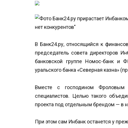
В Банк24.ру, относящийся к финансо
председатель совета директоров Ин
банковской группе Номос-банк и Ф
уральского банка «Северная казна» (пр
Вместе с господином Фроловым 
специалистов. Целью такого объеди
проекта под отдельным брендом — в на
При этом сам Инбанк останется у пре