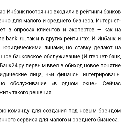
час Инбанк постоянно входили в рейтинги банков
нно для малого и среднего бизнеса. Интернет-
ует в опросах клиентов и экспертов — как на
anki.ru, так и в других рейтингах. И Инбанк, и
и юридическими лицами, но ставку делают на
нное банковское обслуживание (Интернет-банк,
 Банк24.ру первым ввел в обиход новое понятие
идические лица, чьи финансы интегрированы
но обслуживание «в одном окне». Сейчас
ить такого решения.
свою команду для создания под новым брендом
нного сервиса для малого и среднего бизнеса.