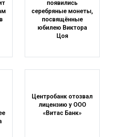
ит
появились
ам
серебряные монеты,
в
посвящённые
юбилею Виктора
Цоя
О
Центробанк отозвал
лицензию у ООО
ее
«Витас Банк»
а