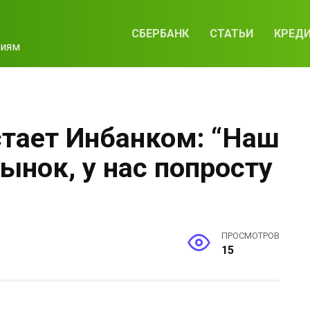
СБЕРБАНК
СТАТЬИ
КРЕД
циям
стает Инбанком: “Наш
ынок, у нас попросту
”
ПРОСМОТРОВ
15