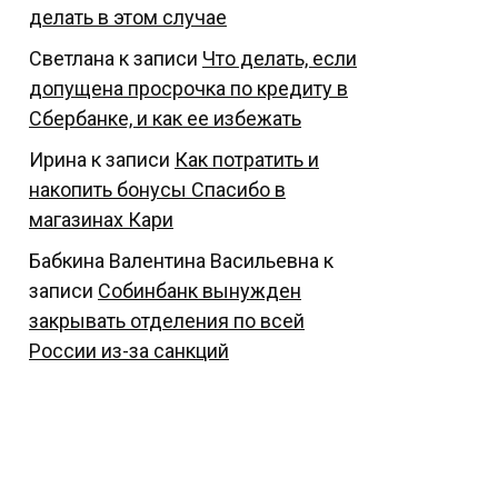
делать в этом случае
Светлана
к записи
Что делать, если
допущена просрочка по кредиту в
Сбербанке, и как ее избежать
Ирина
к записи
Как потратить и
накопить бонусы Спасибо в
магазинах Кари
Бабкина Валентина Васильевна
к
записи
Собинбанк вынужден
закрывать отделения по всей
России из-за санкций