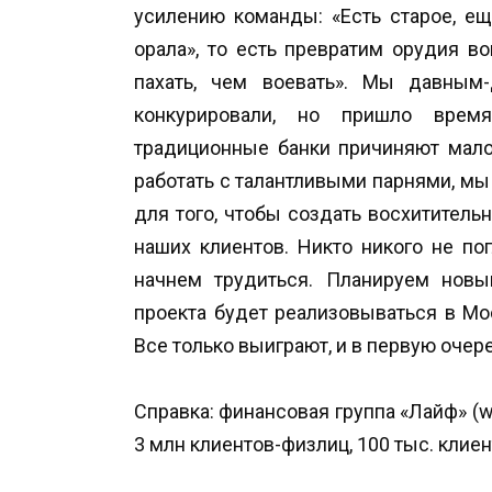
усилению команды: «Есть старое, е
орала», то есть превратим орудия в
пахать, чем воевать». Мы давным-
конкурировали, но пришло врем
традиционные банки причиняют мало
работать с талантливыми парнями, мы
для того, чтобы создать восхитител
наших клиентов. Никто никого не п
начнем трудиться. Планируем новы
проекта будет реализовываться в Мо
Все только выиграют, и в первую очер
Справка: финансовая группа «Лайф» (ww
3 млн клиентов-физлиц, 100 тыс. клие