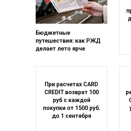
п
д
Бюджетные
путешествия: как РЖД
делает лето ярче
При расчетах CARD
CREDIT возврат 100
р
руб с каждой
покупки от 1500 руб.
до 1 сентября