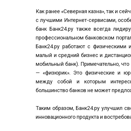
Как ранее «Северная казна», так и сей
с лучшими Интернет-сервисами, особе
банк Банк24.ру также всегда лидир
профессиональном банковском портале b
Банк24.ру работают с физическими 
малый и средний бизнес и дистанцио
мобильный банк). Примечательно, что
— «физюрик». Это физические и юр
между собой и которым интерес
большинство банков не может предлож
Таким образом, Банк24.ру улучшил 
инновационного продукта и востребова