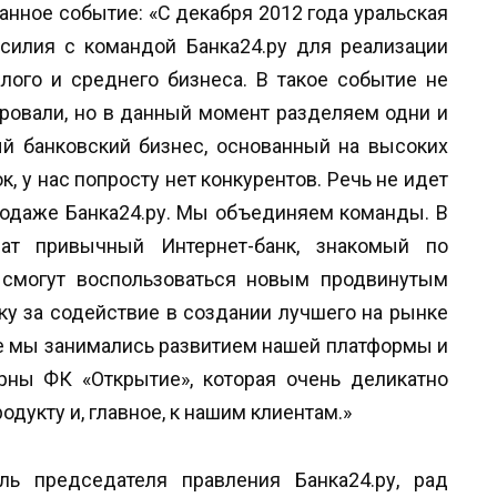
нное событие: «С декабря 2012 года уральская
силия с командой Банка24.ру для реализации
ого и среднего бизнеса. В такое событие не
ировали, но в данный момент разделяем одни и
й банковский бизнес, основанный на высоких
, у нас попросту нет конкурентов. Речь не идет
продаже Банка24.ру. Мы объединяем команды. В
чат привычный Интернет-банк, знакомый по
 смогут воспользоваться новым продвинутым
у за содействие в создании лучшего на рынке
нке мы занимались развитием нашей платформы и
рны ФК «Открытие», которая очень деликатно
дукту и, главное, к нашим клиентам.»
ль председателя правления Банка24.ру, рад