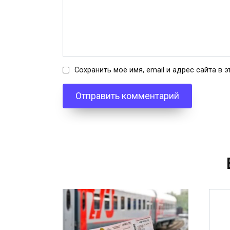
Сохранить моё имя, email и адрес сайта в