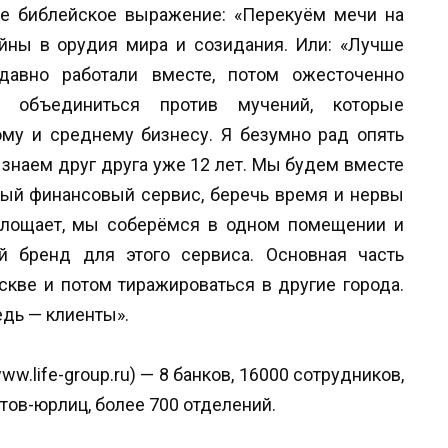
ще библейское выражение: «Перекуём мечи на
ойны в орудия мира и созидания. Или: «Лучше
давно работали вместе, потом ожесточенно
я объединиться против мучений, которые
му и среднему бизнесу. Я безумно рад опять
 знаем друг друга уже 12 лет. Мы будем вместе
ьный финансовый сервис, беречь время и нервы
оглощает, мы соберёмся в одном помещении и
й бренд для этого сервиса. Основная часть
скве и потом тиражироваться в другие города.
едь — клиенты».
w.life-group.ru) — 8 банков, 16000 сотрудников,
нтов-юрлиц, более 700 отделений.