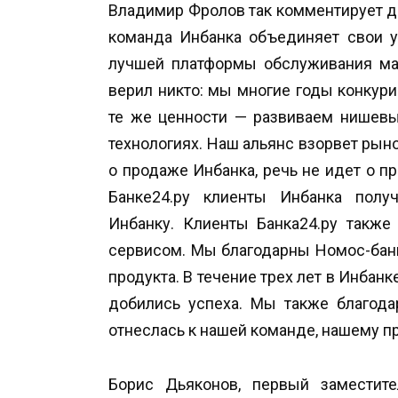
Владимир Фролов так комментирует да
команда Инбанка объединяет свои у
лучшей платформы обслуживания мал
верил никто: мы многие годы конкур
те же ценности — развиваем нишевы
технологиях. Наш альянс взорвет рынок
о продаже Инбанка, речь не идет о 
Банке24.ру клиенты Инбанка полу
Инбанку. Клиенты Банка24.ру также
сервисом. Мы благодарны Номос-банк
продукта. В течение трех лет в Инба
добились успеха. Мы также благода
отнеслась к нашей команде, нашему про
Борис Дьяконов, первый заместите