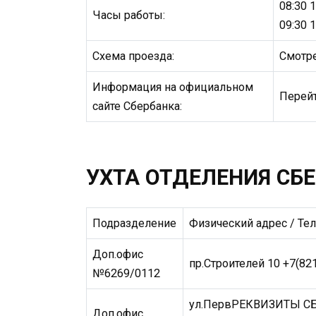
08:30 1
Часы работы:
09:30 1
Схема проезда:
Смотре
Информация на официальном
Перейт
сайте Сбербанка:
УХТА ОТДЕЛЕНИЯ СБ
Подразделение
Физический адрес / Те
Доп.офис
пр.Строителей 10 +7(82
№6269/0112
ул.ПервРЕКВИЗИТЫ СБЕ
Доп.офис