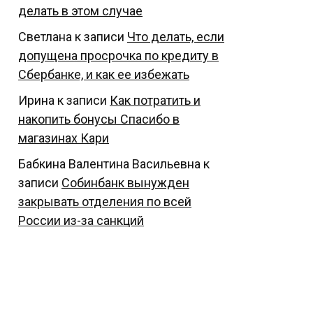
делать в этом случае
Светлана
к записи
Что делать, если
допущена просрочка по кредиту в
Сбербанке, и как ее избежать
Ирина
к записи
Как потратить и
накопить бонусы Спасибо в
магазинах Кари
Бабкина Валентина Васильевна
к
записи
Собинбанк вынужден
закрывать отделения по всей
России из-за санкций