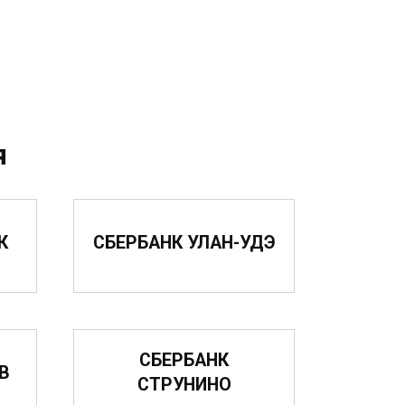
я
К
СБЕРБАНК УЛАН-УДЭ
СБЕРБАНК
В
СТРУНИНО