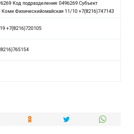
6269 Код подразделения: 0496269 Субъект
 Коми Физическийомайская 11/10 +7(8216)747143
19 +7(8216)720105
(8216)765154