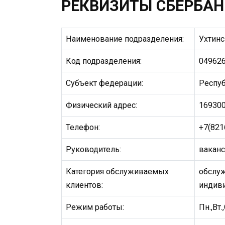
РЕКВИЗИТЫ СБЕРБАНК
Наименование подразделения:
Ухтин
Код подразделения:
04962
Субъект федерации:
Респу
Физический адрес:
169300
Телефон:
+7(821
Руководитель:
ваканс
Категория обслуживаемых
обслуж
клиентов:
индив
Режим работы:
Пн.,Вт.,