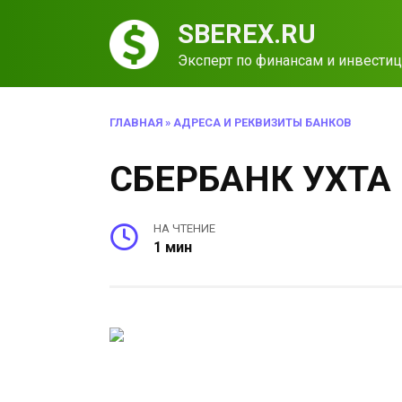
Перейти
SBEREX.RU
к
содержанию
Эксперт по финансам и инвести
ГЛАВНАЯ
»
АДРЕСА И РЕКВИЗИТЫ БАНКОВ
СБЕРБАНК УХТА
НА ЧТЕНИЕ
1 мин